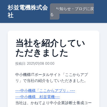
杉並電機株式会
お知らせ・ブログに戻
社
る
当社を紹介してい
ただきました
投稿日: 2021/01/08 00:00
中小機構ITポータルサイト「ここからアプ
リ」で当社の紹介をしていただきました。
---中小機構「ここからアプリ」---
---中小機構 杉並電機---
当社は、かねてより中小企業診断士養成コー